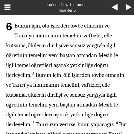
Turkish New Testament
Ibraniler 6
6
Bunun için, ölü işlerden tövbe etmenin ve
Tanrı'ya inanmanın temelini, vaftizler, elle
kutsama, ölülerin dirilişi ve sonsuz yargıyla ilgili
öğretinin temelini yeni baştan atmadan Mesih'le
ilgili temel öğretileri aşarak yetkinliğe doğru
2
ilerleyelim.
Bunun için, ölü işlerden tövbe etmenin
ve Tanrı'ya inanmanın temelini, vaftizler, elle
kutsama, ölülerin dirilişi ve sonsuz yargıyla ilgili
öğretinin temelini yeni baştan atmadan Mesih'le
ilgili temel öğretileri aşarak yetkinliğe doğru
3
4
ilerleyelim.
Tanrı izin verirse, bunu yapacağız.
Bir