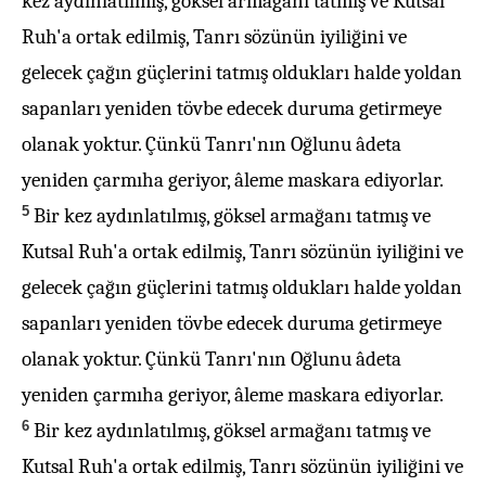
kez aydınlatılmış, göksel armağanı tatmış ve Kutsal
Ruh'a ortak edilmiş, Tanrı sözünün iyiliğini ve
gelecek çağın güçlerini tatmış oldukları halde yoldan
sapanları yeniden tövbe edecek duruma getirmeye
olanak yoktur. Çünkü Tanrı'nın Oğlunu âdeta
yeniden çarmıha geriyor, âleme maskara ediyorlar.
5
Bir kez aydınlatılmış, göksel armağanı tatmış ve
Kutsal Ruh'a ortak edilmiş, Tanrı sözünün iyiliğini ve
gelecek çağın güçlerini tatmış oldukları halde yoldan
sapanları yeniden tövbe edecek duruma getirmeye
olanak yoktur. Çünkü Tanrı'nın Oğlunu âdeta
yeniden çarmıha geriyor, âleme maskara ediyorlar.
6
Bir kez aydınlatılmış, göksel armağanı tatmış ve
Kutsal Ruh'a ortak edilmiş, Tanrı sözünün iyiliğini ve