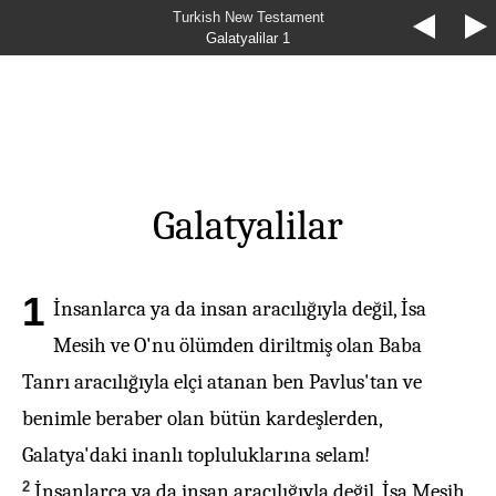
Turkish New Testament
Galatyalilar 1
Galatyalilar
1
İnsanlarca ya da insan aracılığıyla değil, İsa
Mesih ve O'nu ölümden diriltmiş olan Baba
Tanrı aracılığıyla elçi atanan ben Pavlus'tan ve
benimle beraber olan bütün kardeşlerden,
Galatya'daki inanlı topluluklarına selam!
2
İnsanlarca ya da insan aracılığıyla değil, İsa Mesih