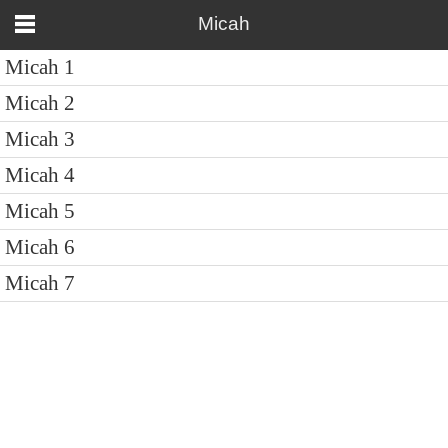
Micah
Micah 1
Micah 2
Micah 3
Micah 4
Micah 5
Micah 6
Micah 7